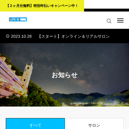
【２ヶ月分無料】特別年払いキャンペーン中！
2023.10.28
【スタート】オンライン＆リアルサロン
ログイン
会員登録
2023.10.28
【スタート】オンライン＆リアルサロン
2023.10.28
【スタート】オンライン＆リアルサロン
はじめての方へ
2023.10.28
【スタート】オンライン＆リアルサロン
サロンご入会ページ
2023.10.28
【スタート】オンライン＆リアルサロン
会員限定の特典コンテンツ
お知らせ
お問い合わせ
リンク
はじめての方へ
すべて
サロン
サロンご入会ページ