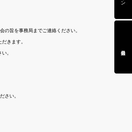
退会の旨を事務局までご連絡ください。
ただきます。
さい。
。
ください。