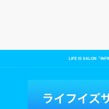
LIFE IS SALON「INF