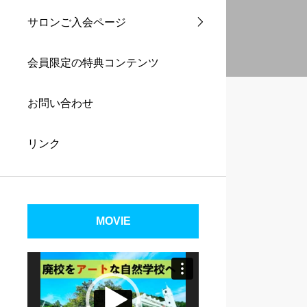
サロンご入会ページ
会員限定の特典コンテンツ
お問い合わせ
リンク
MOVIE
動
画
プ
レ
ー