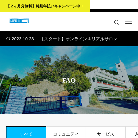
【２ヶ月分無料】特別年払いキャンペーン中！
2023.10.28
【スタート】オンライン＆リアルサロン
ログイン
会員登録
2023.10.28
【スタート】オンライン＆リアルサロン
2023.10.28
【スタート】オンライン＆リアルサロン
はじめての方へ
2023.10.28
【スタート】オンライン＆リアルサロン
サロンご入会ページ
2023.10.28
【スタート】オンライン＆リアルサロン
会員限定の特典コンテンツ
FAQ
お問い合わせ
リンク
はじめての方へ
すべて
コミュニティ
サービス
サロンご入会ページ