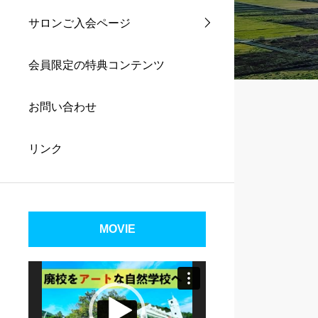
サロンご入会ページ
会員限定の特典コンテンツ
お問い合わせ
リンク
MOVIE
動
画
プ
レ
ー