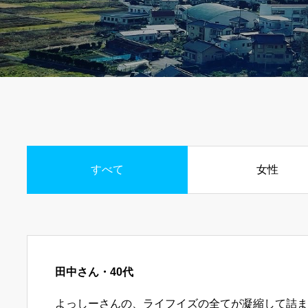
すべて
女性
田中さん・40代
よっしーさんの、ライフイズの全てが凝縮して詰ま