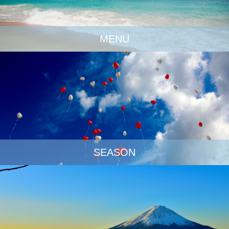
MENU
SEASON