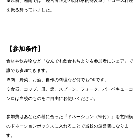
※以前、湘南では「経営者限定の隠れ家的蕎麦屋」でコース料理
を振る舞っていました。
【参加条件】
食材や飲み物など『なんでも飲食もちより＆参加者にシェア』で
誰でも参加できます。
※肉、野菜、お酒、自作の料理など何でもOKです。
※食器、コップ、皿、箸、スプーン、フォーク、バーベキューコ
ンロは当校のものをご自由にお使いください。
参加費はあなたの器に合った『ドネーション（寄付）』を玄関横
のドネーションボックスに入れることで当校の運営費になりま
す。