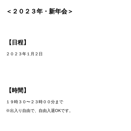
＜２０２３年・新年会＞
【日程】
２０２３年１月２日
【時間】
１９時３０〜２３時００分まで
※出入り自由で、自由入退OKです。