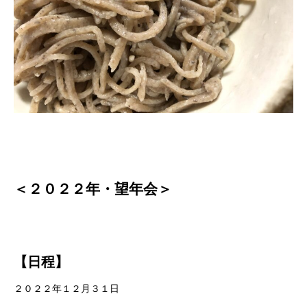
＜２０２２年・望年会＞
【日程】
２０２２年１２月３１日