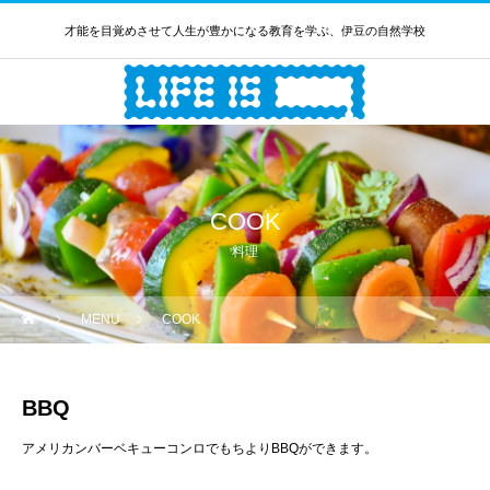
才能を目覚めさせて人生が豊かになる教育を学ぶ、伊豆の自然学校
COOK
料理
MENU
COOK
BBQ
アメリカンバーベキューコンロでもちよりBBQができます。