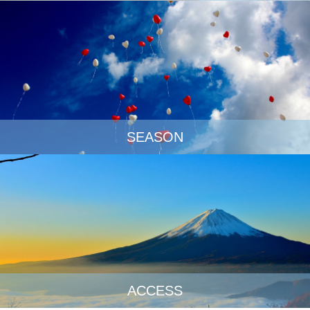
SEASON
ACCESS