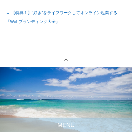
→ 【特典１】”好き”をライフワークしてオンライン起業する
『Webブランディング大全』
MENU