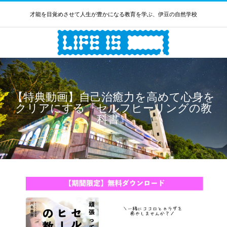
才能を目覚めさせて人生が豊かになる教育を学ぶ、伊豆の自然学校
【特典動画】自己治癒力を高めて心身を
クリアにする『セルフヒーリングの教
科書』